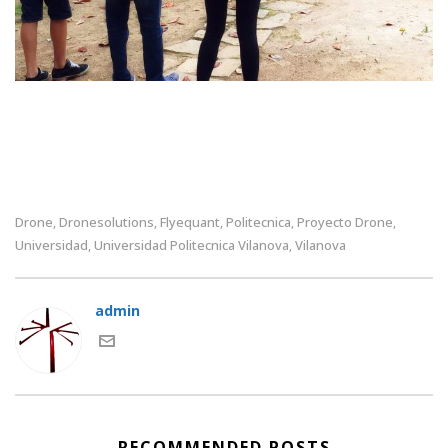
Drone
Dronesolutions
Flyequant
Politecnica
Proyecto Drone
,
,
,
,
,
Universidad
Universidad Politecnica Vilanova
Vilanova
,
,
admin
RECOMMENDED POSTS