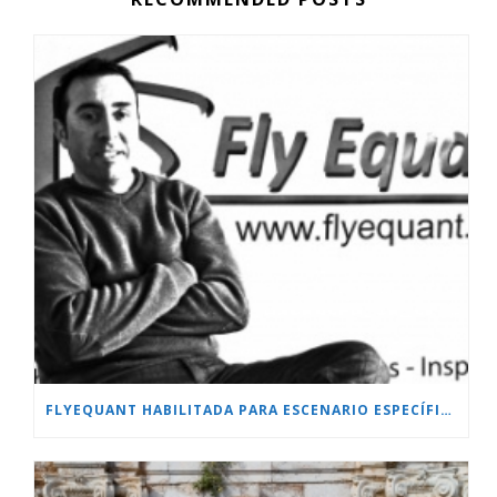
FLYEQUANT HABILITADA PARA ESCENARIO ESPECÍFICO.