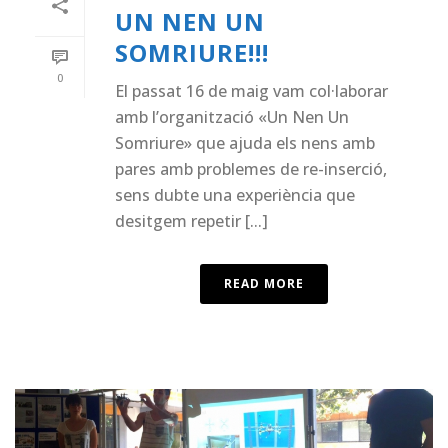
UN NEN UN
SOMRIURE!!!
0
El passat 16 de maig vam col·laborar
amb l’organització «Un Nen Un
Somriure» que ajuda els nens amb
pares amb problemes de re-inserció,
sens dubte una experiència que
desitgem repetir [...]
READ MORE