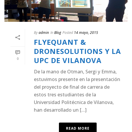
By
admin
In
Blog
Posted
14 mayo, 2015
FLYEQUANT &
DRONESOLUTIONS Y LA
UPC DE VILANOVA
0
De la mano de Otman, Sergi y Emma,
estuvimos presente en la presentación
del proyecto de final de carrera de
estos tres estudiantes de la
Universidad Politécnica de Vilanova,
han desarrollado un [...]
READ MORE