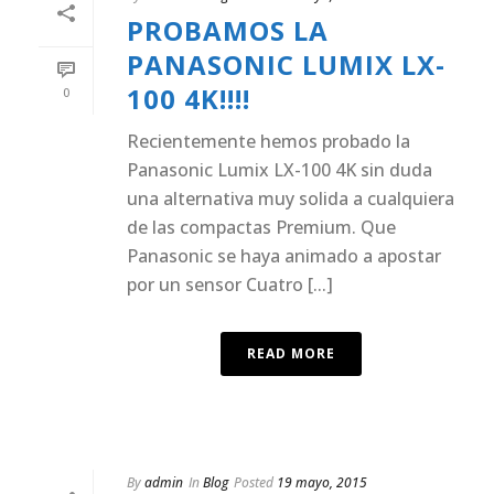
PROBAMOS LA
PANASONIC LUMIX LX-
100 4K!!!!
0
Recientemente hemos probado la
Panasonic Lumix LX-100 4K sin duda
una alternativa muy solida a cualquiera
de las compactas Premium. Que
Panasonic se haya animado a apostar
por un sensor Cuatro [...]
READ MORE
By
admin
In
Blog
Posted
19 mayo, 2015