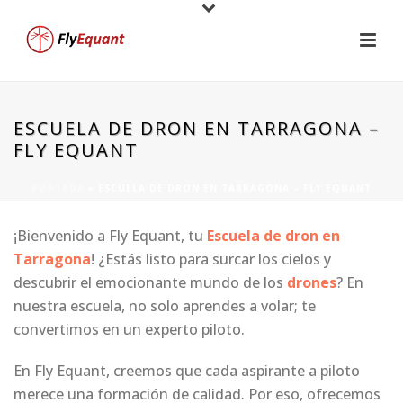
ESCUELA DE DRON EN TARRAGONA –
FLY EQUANT
PORTADA
»
ESCUELA DE DRON EN TARRAGONA – FLY EQUANT
¡Bienvenido a Fly Equant, tu
Escuela de dron en
Tarragona
! ¿Estás listo para surcar los cielos y
descubrir el emocionante mundo de los
drones
? En
nuestra escuela, no solo aprendes a volar; te
convertimos en un experto piloto.
En Fly Equant, creemos que cada aspirante a piloto
merece una formación de calidad. Por eso, ofrecemos