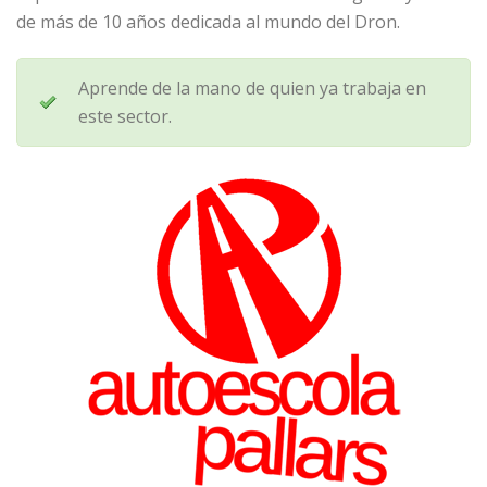
de más de 10 años dedicada al mundo del Dron.
Aprende de la mano de quien ya trabaja en
este sector.