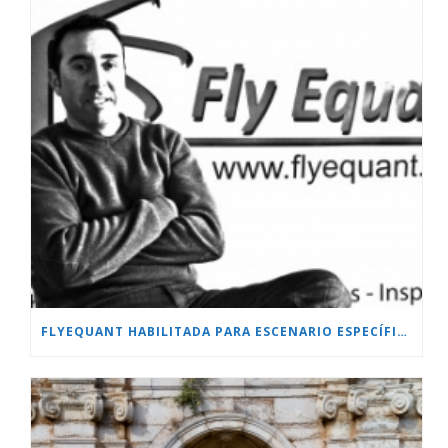
FLYEQUANT HABILITADA PARA ESCENARIO ESPECÍFICO.