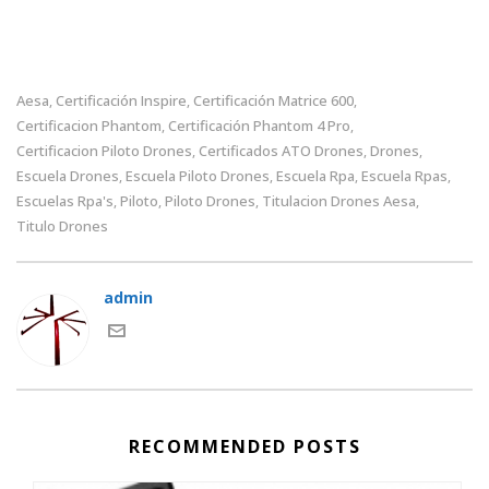
Aesa
Certificación Inspire
Certificación Matrice 600
,
,
,
Certificacion Phantom
Certificación Phantom 4 Pro
,
,
Certificacion Piloto Drones
Certificados ATO Drones
Drones
,
,
,
Escuela Drones
Escuela Piloto Drones
Escuela Rpa
Escuela Rpas
,
,
,
,
Escuelas Rpa's
Piloto
Piloto Drones
Titulacion Drones Aesa
,
,
,
,
Titulo Drones
admin
RECOMMENDED POSTS