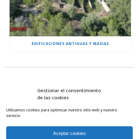
EDIFICACIONES ANTIGUAS Y MASIAS
Gestionar el consentimiento
de las cookies
Utilizamos cookies para optimizar nuestro sitio web y nuestro
servicio.
FlyEquant & DroneSolutions © 2016
INICIO
SERVICIOS
Aceptar cookies