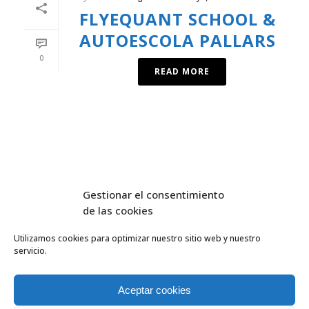
FLYEQUANT SCHOOL &
AUTOESCOLA PALLARS
0
READ MORE
Gestionar el consentimiento
de las cookies
Utilizamos cookies para optimizar nuestro sitio web y nuestro
servicio.
FlyEquant & DroneSolutions © 2016
INICIO
SERVICIOS
Aceptar cookies
ESCUELA DE VUELO