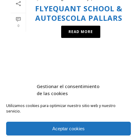
FLYEQUANT SCHOOL &
AUTOESCOLA PALLARS
0
READ MORE
Gestionar el consentimiento
de las cookies
Utilizamos cookies para optimizar nuestro sitio web y nuestro
servicio.
FlyEquant & DroneSolutions © 2016
INICIO
SERVICIOS
Aceptar cookies
ESCUELA DE VUELO