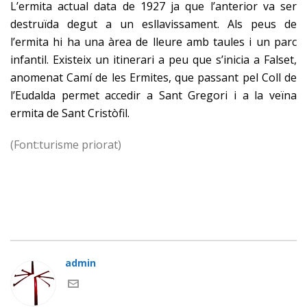
L’ermita actual data de 1927 ja que l’anterior va ser
destruïda degut a un esllavissament. Als peus de
l’ermita hi ha una àrea de lleure amb taules i un parc
infantil. Existeix un itinerari a peu que s’inicia a Falset,
anomenat Camí de les Ermites, que passant pel Coll de
l’Eudalda permet accedir a Sant Gregori i a la veïna
ermita de Sant Cristòfil.
(Font:turisme priorat)
admin