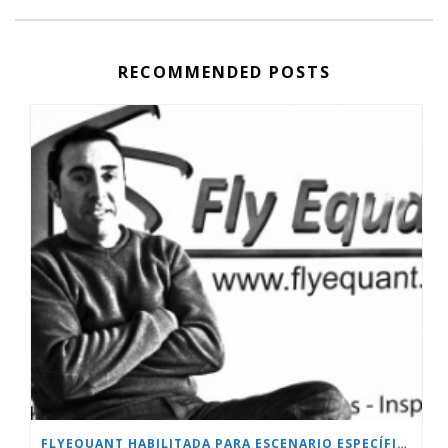
RECOMMENDED POSTS
FLYEQUANT HABILITADA PARA ESCENARIO ESPECÍFICO.