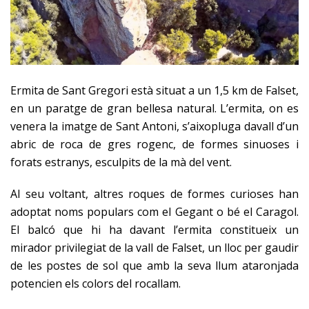
Ermita de Sant Gregori està situat a un 1,5 km de Falset,
en un paratge de gran bellesa natural. L’ermita, on es
venera la imatge de Sant Antoni, s’aixopluga davall d’un
abric de roca de gres rogenc, de formes sinuoses i
forats estranys, esculpits de la mà del vent.
Al seu voltant, altres roques de formes curioses han
adoptat noms populars com el Gegant o bé el Caragol.
El balcó que hi ha davant l’ermita constitueix un
mirador privilegiat de la vall de Falset, un lloc per gaudir
de les postes de sol que amb la seva llum ataronjada
potencien els colors del rocallam.