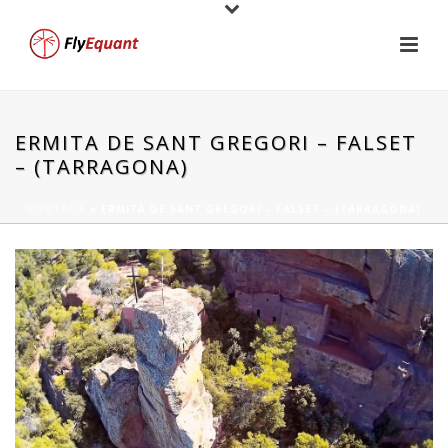
ERMITA DE SANT GREGORI – FALSET
– (TARRAGONA)
PORTADA
»
ERMITA DE SANT GREGORI – FALSET – (TARRAGONA)