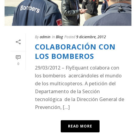
By
admin
In
Blog
Posted
9 diciembre, 2012
COLABORACIÓN CON
LOS BOMBEROS
0
29/03/2012 – FlyEquant colabora con
los bomberos acercándoles el mundo
de los multicopteros. A petición del
Departamento de la Sección
tecnológica de la Dirección General de
Prevención, [...]
READ MORE