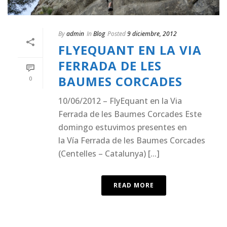
By
admin
In
Blog
Posted
9 diciembre, 2012
FLYEQUANT EN LA VIA
FERRADA DE LES
BAUMES CORCADES
0
10/06/2012 – FlyEquant en la Via
Ferrada de les Baumes Corcades Este
domingo estuvimos presentes en
la Vía Ferrada de les Baumes Corcades
(Centelles – Catalunya) [...]
READ MORE