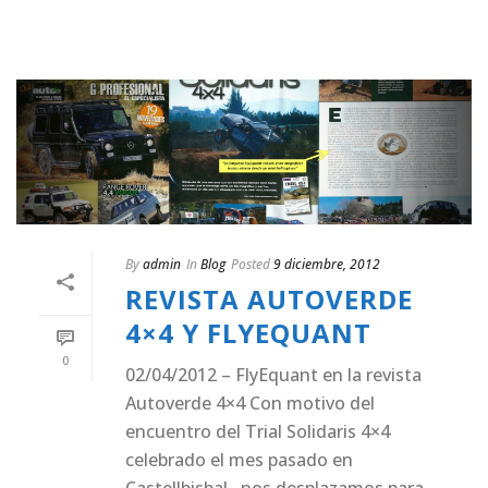
By
admin
In
Blog
Posted
9 diciembre, 2012
REVISTA AUTOVERDE
4×4 Y FLYEQUANT
0
02/04/2012 – FlyEquant en la revista
Autoverde 4×4 Con motivo del
encuentro del Trial Solidaris 4×4
celebrado el mes pasado en
Castellbisbal , nos desplazamos para