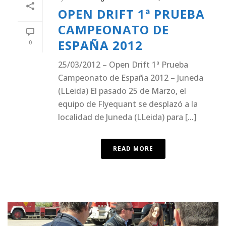
OPEN DRIFT 1ª PRUEBA
CAMPEONATO DE
ESPAÑA 2012
0
25/03/2012 – Open Drift 1ª Prueba
Campeonato de España 2012 – Juneda
(LLeida) El pasado 25 de Marzo, el
equipo de Flyequant se desplazó a la
localidad de Juneda (LLeida) para [...]
READ MORE