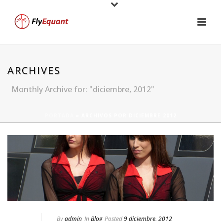
ARCHIVES
Monthly Archive for: "diciembre, 2012"
PORTADA
»
ARCHIVOS POR DICIEMBRE 2012
By
admin
In
Blog
Posted
9 diciembre, 2012