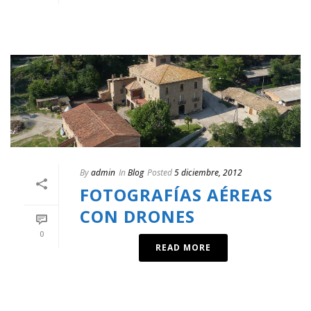
By
admin
In
Blog
Posted
5 diciembre, 2012
FOTOGRAFÍAS AÉREAS
CON DRONES
0
READ MORE