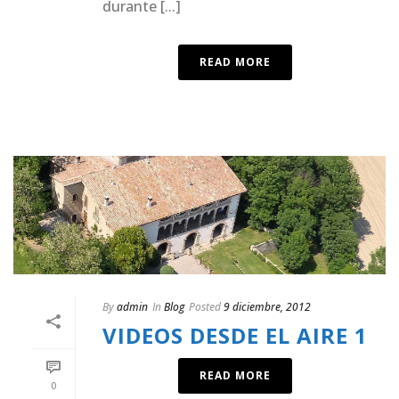
durante [...]
READ MORE
By
admin
In
Blog
Posted
9 diciembre, 2012
VIDEOS DESDE EL AIRE 1
READ MORE
0