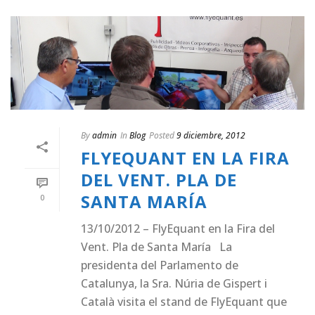
By
admin
In
Blog
Posted
9 diciembre, 2012
FLYEQUANT EN LA FIRA
DEL VENT. PLA DE
SANTA MARÍA
0
13/10/2012 – FlyEquant en la Fira del
Vent. Pla de Santa María La
presidenta del Parlamento de
Catalunya, la Sra. Núria de Gispert i
Català visita el stand de FlyEquant que