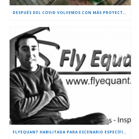
DESPUÉS DEL COVID VOLVEMOS CON MÁS PROYECTOS!!!
FLYEQUANT HABILITADA PARA ESCENARIO ESPECÍFICO.