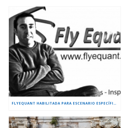
FLYEQUANT HABILITADA PARA ESCENARIO ESPECÍFICO.