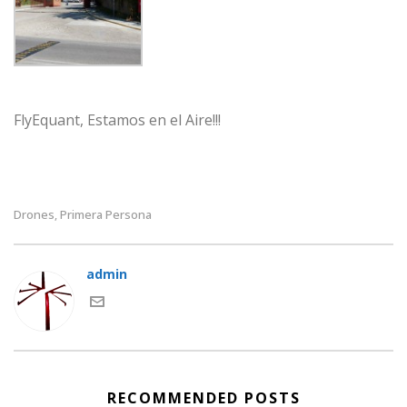
FlyEquant, Estamos en el Aire!!!
Drones
Primera Persona
,
admin
RECOMMENDED POSTS