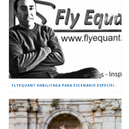
FLYEQUANT HABILITADA PARA ESCENARIO ESPECÍFICO.