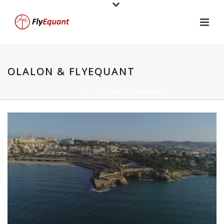
OLALON & FLYEQUANT
PORTADA
»
OLALON & FLYEQUANT