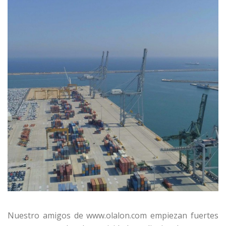
Nuestro amigos de www.olalon.com empiezan fuertes