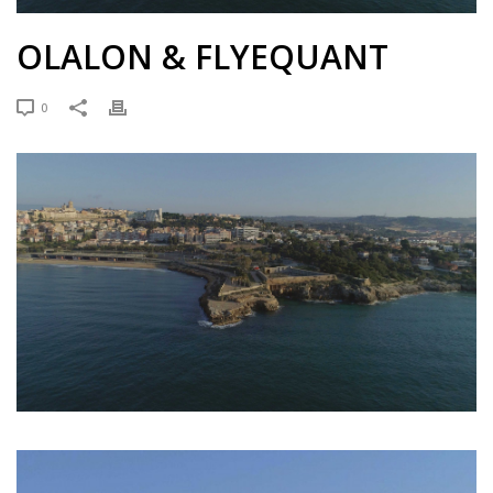
OLALON & FLYEQUANT
0