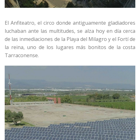
El Anfiteatro, el circo donde antiguamente gladiadores
luchaban ante las multitudes, se alza hoy en día cerca
de las inmediaciones de la Playa del Milagro y el Fortí de
la reina, uno de los lugares más bonitos de la costa
Tarraconense.