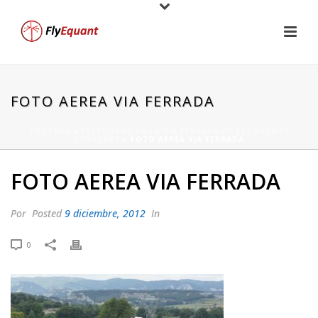
FOTO AEREA VIA FERRADA
PORTADA
»
FLYEQUANT EN LA VIA FERRADA DE LES BAUMES
CORCADES
»
FOTO AEREA VIA FERRADA
FOTO AEREA VIA FERRADA
Por
Posted
9 diciembre, 2012
In
0