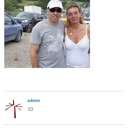
admin