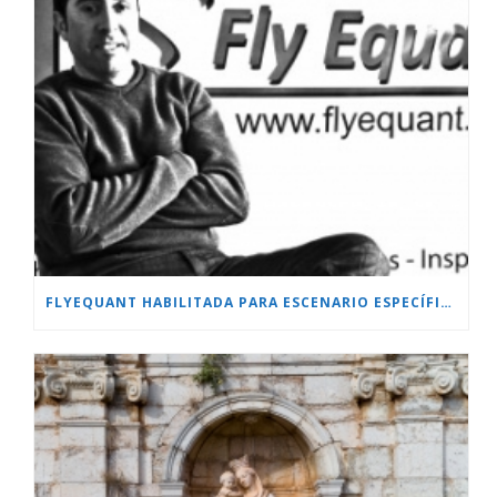
FLYEQUANT HABILITADA PARA ESCENARIO ESPECÍFICO.