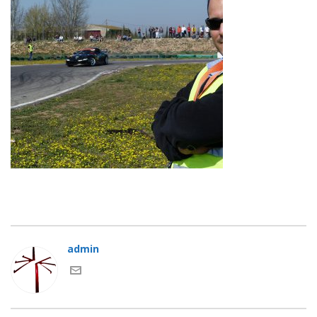
admin