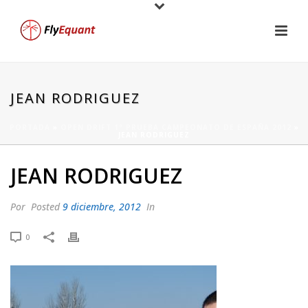
JEAN RODRIGUEZ
PORTADA
»
OPEN DRIFT 1ª PRUEBA CAMPEONATO DE ESPAÑA 2012
»
JEAN RODRIGUEZ
JEAN RODRIGUEZ
Por
Posted
9 diciembre, 2012
In
0