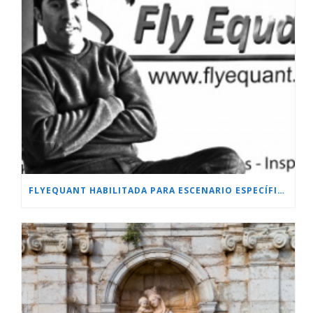
FLYEQUANT HABILITADA PARA ESCENARIO ESPECÍFICO.