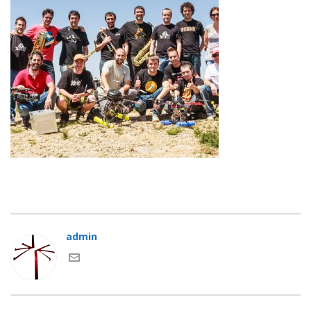
admin