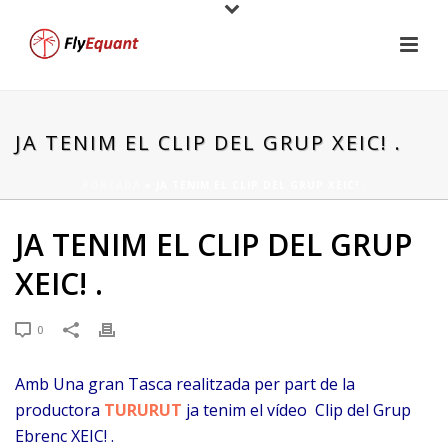
JA TENIM EL CLIP DEL GRUP XEIC! .
PORTADA
»
JA TENIM EL CLIP DEL GRUP XEIC! .
JA TENIM EL CLIP DEL GRUP
XEIC! .
0
Amb Una gran Tasca realitzada per part de la
productora
TURURUT
ja tenim el vídeo Clip del Grup
Ebrenc XEIC! .