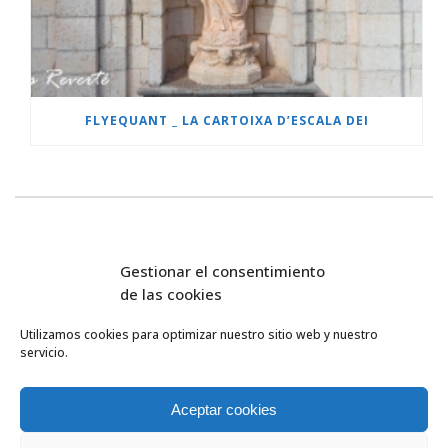
FLYEQUANT _ LA CARTOIXA D’ESCALA DEI
Gestionar el consentimiento
de las cookies
Utilizamos cookies para optimizar nuestro sitio web y nuestro
servicio.
FlyEquant & DroneSolutions © 2016
INICIO
SERVICIOS
Aceptar cookies
ESCUELA DE VUELO