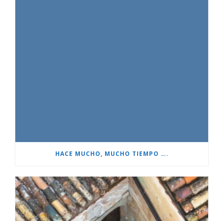
HACE MUCHO, MUCHO TIEMPO ….