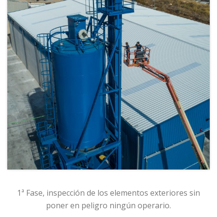
1ª Fase, inspección de los elementos exteriores sin
poner en peligro ningún operario.