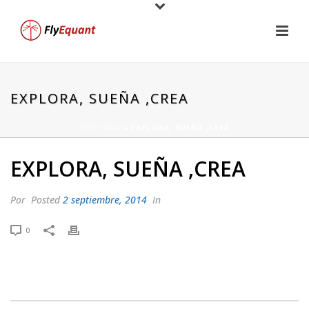
EXPLORA, SUEÑA ,CREA
PORTADA
»
EXPLORA, SUEÑA ,CREA
EXPLORA, SUEÑA ,CREA
Por
Posted
2 septiembre, 2014
In
0