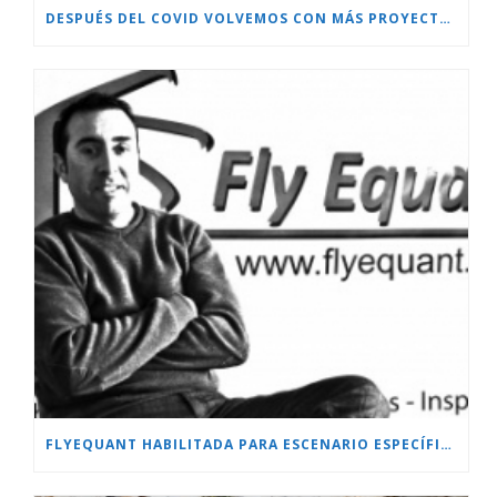
DESPUÉS DEL COVID VOLVEMOS CON MÁS PROYECTOS!!!
FLYEQUANT HABILITADA PARA ESCENARIO ESPECÍFICO.