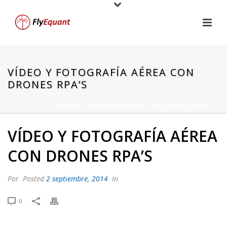
VÍDEO Y FOTOGRAFÍA AÉREA CON
DRONES RPA’S
PORTADA
»
VÍDEO Y FOTOGRAFÍA AÉREA CON DRONES RPA’S
VÍDEO Y FOTOGRAFÍA AÉREA
CON DRONES RPA’S
Por
Posted
2 septiembre, 2014
In
0