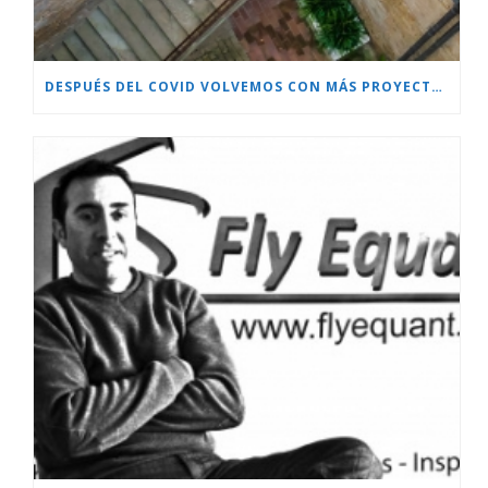
DESPUÉS DEL COVID VOLVEMOS CON MÁS PROYECTOS!!!