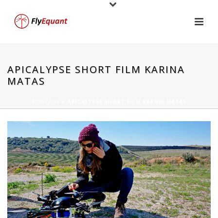
APICALYPSE SHORT FILM KARINA
MATAS
PORTADA
»
APICALYPSE SHORT FILM KARINA MATAS