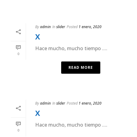
By
admin
In
slider
Posted
1 enero, 2020
X
Hace mucho, mucho tiempo ….
0
READ MORE
By
admin
In
slider
Posted
1 enero, 2020
X
Hace mucho, mucho tiempo ….
0