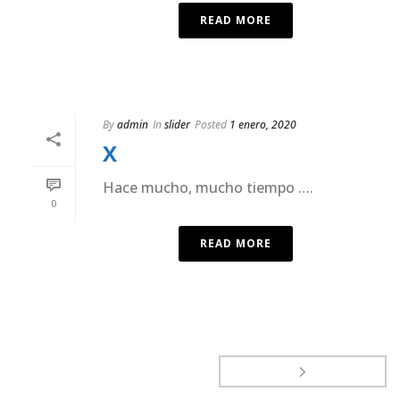
READ MORE
By
admin
In
slider
Posted
1 enero, 2020
X
Hace mucho, mucho tiempo ….
0
READ MORE