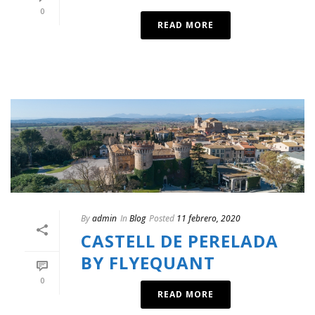
0
READ MORE
By
admin
In
Blog
Posted
11 febrero, 2020
CASTELL DE PERELADA
BY FLYEQUANT
0
READ MORE