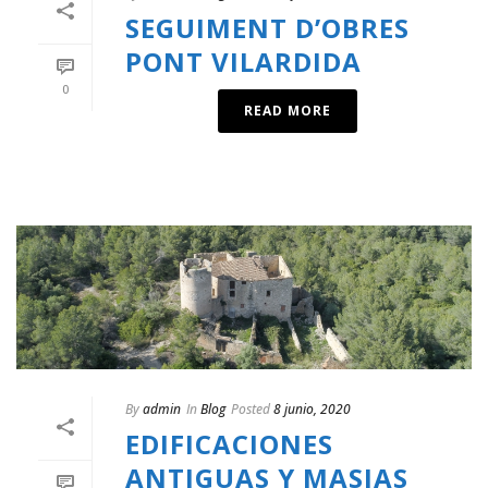
SEGUIMENT D’OBRES
PONT VILARDIDA
0
READ MORE
By
admin
In
Blog
Posted
8 junio, 2020
EDIFICACIONES
ANTIGUAS Y MASIAS