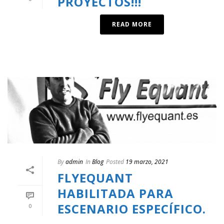
PROYECTOS!!!
READ MORE
By
admin
In
Blog
Posted
19 marzo, 2021
FLYEQUANT
HABILITADA PARA
ESCENARIO ESPECÍFICO.
0