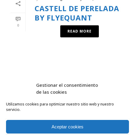
CASTELL DE PERELADA
BY FLYEQUANT
0
READ MORE
Gestionar el consentimiento
de las cookies
Utilizamos cookies para optimizar nuestro sitio web y nuestro
servicio.
FlyEquant & DroneSolutions © 2016
INICIO
SERVICIOS
Aceptar cookies
ESCUELA DE VUELO