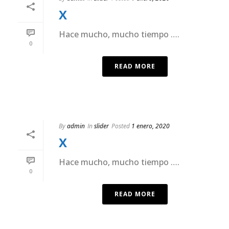
X
Hace mucho, mucho tiempo ….
0
READ MORE
By
admin
In
slider
Posted
1 enero, 2020
X
Hace mucho, mucho tiempo ….
0
READ MORE