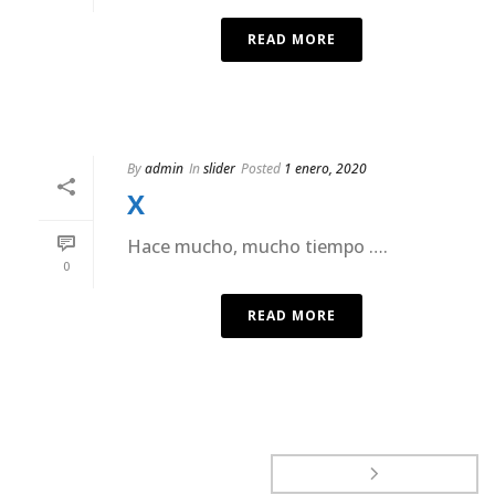
READ MORE
By
admin
In
slider
Posted
1 enero, 2020
X
Hace mucho, mucho tiempo ….
0
READ MORE