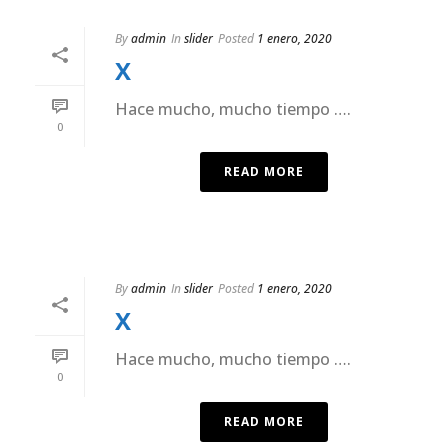
By
admin
In
slider
Posted
1 enero, 2020
X
Hace mucho, mucho tiempo ….
0
READ MORE
By
admin
In
slider
Posted
1 enero, 2020
X
Hace mucho, mucho tiempo ….
0
READ MORE