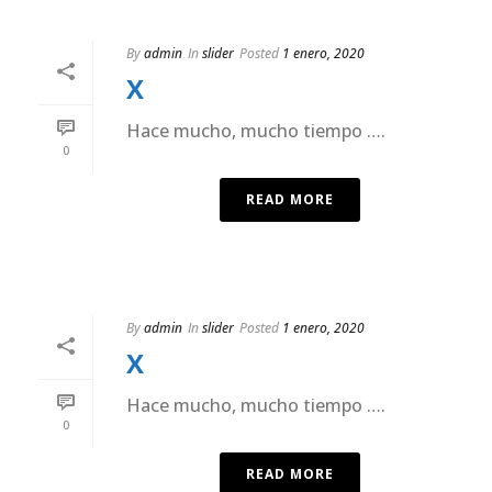
By
admin
In
slider
Posted
1 enero, 2020
X
Hace mucho, mucho tiempo ….
0
READ MORE
By
admin
In
slider
Posted
1 enero, 2020
X
Hace mucho, mucho tiempo ….
0
READ MORE