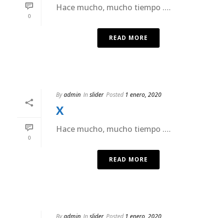
Hace mucho, mucho tiempo ….
0
READ MORE
By
admin
In
slider
Posted
1 enero, 2020
X
Hace mucho, mucho tiempo ….
0
READ MORE
By
admin
In
slider
Posted
1 enero, 2020