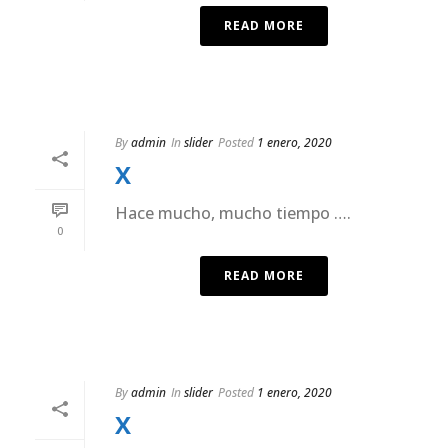
READ MORE
By
admin
In
slider
Posted
1 enero, 2020
X
Hace mucho, mucho tiempo ….
0
READ MORE
By
admin
In
slider
Posted
1 enero, 2020
X