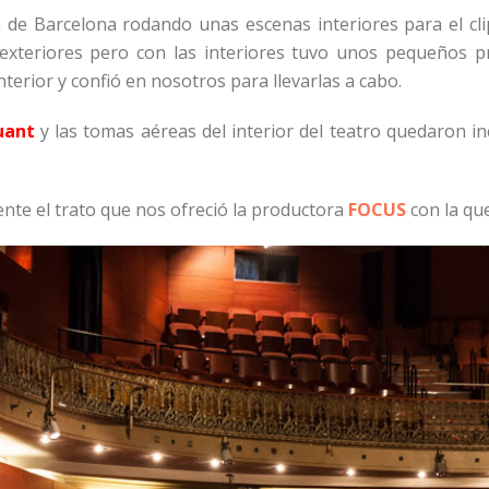
 de Barcelona rodando unas escenas interiores para el cli
exteriores pero con las interiores tuvo unos pequeños p
terior y confió en nosotros para llevarlas a cabo.
uant
y las tomas aéreas del interior del teatro quedaron 
te el trato que nos ofreció la productora
FOCUS
con la qu