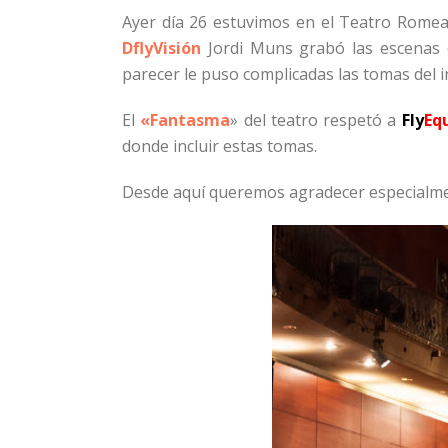
Ayer día 26 estuvimos en el Teatro Romea
DflyVisión
Jordi Muns grabó las escenas 
parecer le puso complicadas las tomas del in
El
«Fantasma
» del teatro respetó a
Fly
Eq
donde incluir estas tomas.
Desde aquí queremos agradecer especialmen