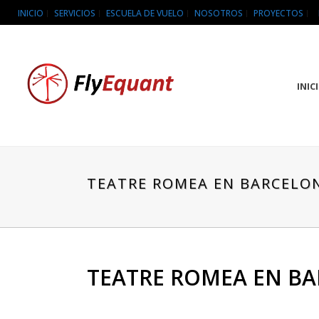
INICIO
SERVICIOS
ESCUELA DE VUELO
NOSOTROS
PROYECTOS
INIC
TEATRE ROMEA EN BARCELO
TEATRE ROMEA EN B