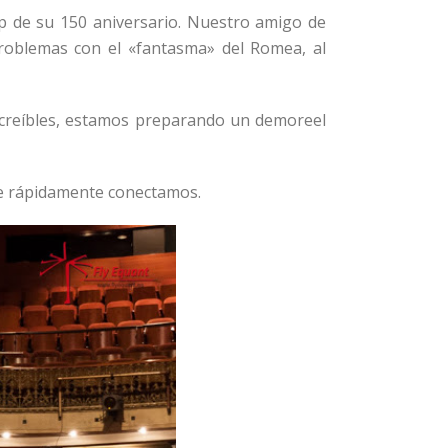
p de su 150 aniversario. Nuestro amigo de
roblemas con el «fantasma» del Romea, al
increíbles, estamos preparando un demoreel
e rápidamente conectamos.