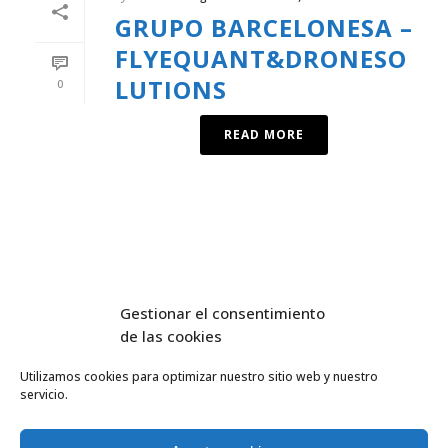
GRUPO BARCELONESA –
FLYEQUANT&DRONESO
LUTIONS
0
READ MORE
Gestionar el consentimiento
de las cookies
Utilizamos cookies para optimizar nuestro sitio web y nuestro
servicio.
FlyEquant & DroneSolutions © 2016
INICIO