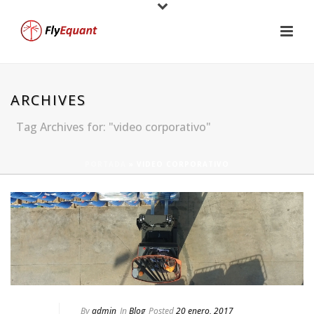
ARCHIVES
Tag Archives for: "video corporativo"
PORTADA
»
VIDEO CORPORATIVO
By
admin
In
Blog
Posted
20 enero, 2017