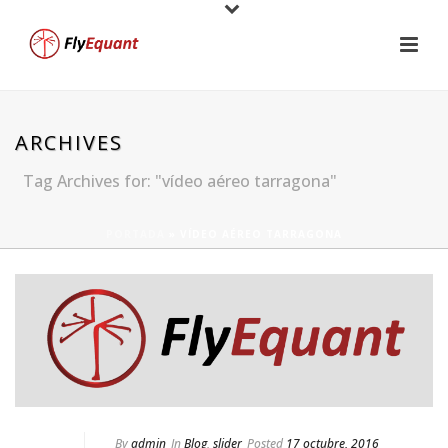
ARCHIVES
Tag Archives for: "vídeo aéreo tarragona"
PORTADA
»
VÍDEO AÉREO TARRAGONA
By
admin
In
Blog
,
slider
Posted
17 octubre, 2016