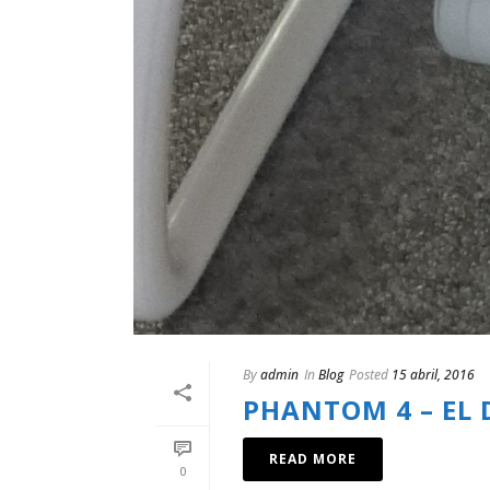
By
admin
In
Blog
Posted
15 abril, 2016
PHANTOM 4 – EL 
READ MORE
0