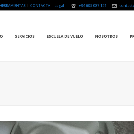
+34 605 087 121
contact
HERRAMIENTAS
CONTACTA
Legal
IO
SERVICIOS
ESCUELA DE VUELO
NOSOTROS
P