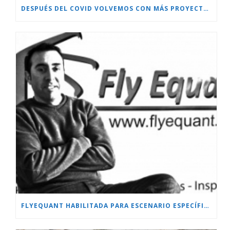
DESPUÉS DEL COVID VOLVEMOS CON MÁS PROYECTOS!!!
FLYEQUANT HABILITADA PARA ESCENARIO ESPECÍFICO.