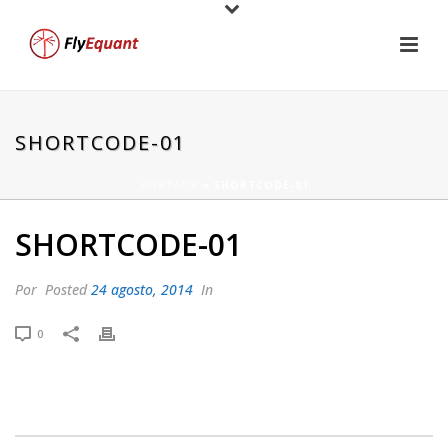
SHORTCODE-01
PORTADA
»
SHORTCODE-01
SHORTCODE-01
Por
Posted
24 agosto, 2014
In
0