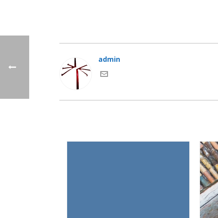
admin