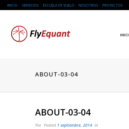
INICIO
SERVICIOS
ESCUELA DE VUELO
NOSOTROS
PROYECTOS
INIC
ABOUT-03-04
ABOUT-03-04
Por
Posted
1 septiembre, 2014
In