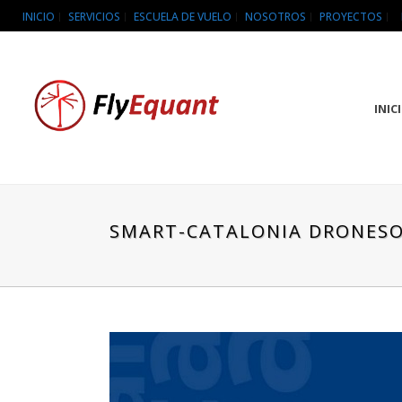
INICIO
SERVICIOS
ESCUELA DE VUELO
NOSOTROS
PROYECTOS
INIC
SMART-CATALONIA DRONES