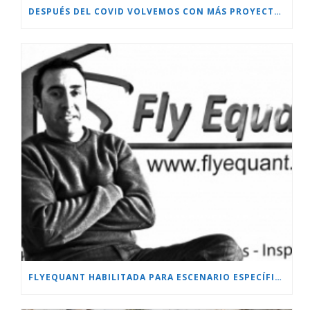
DESPUÉS DEL COVID VOLVEMOS CON MÁS PROYECTOS!!!
FLYEQUANT HABILITADA PARA ESCENARIO ESPECÍFICO.