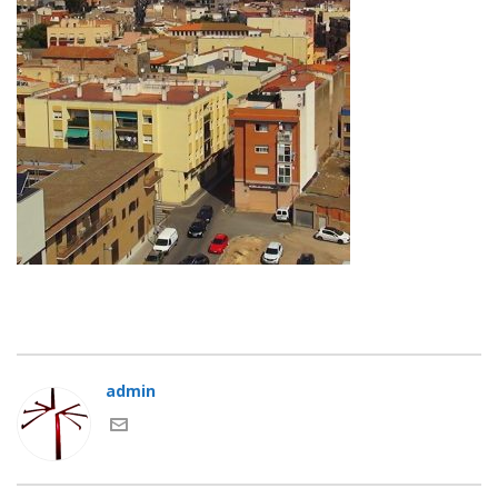
admin