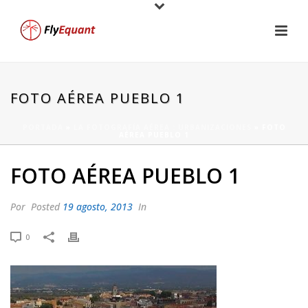
FOTO AÉREA PUEBLO 1
PORTADA
»
LA FOTOGRAFÍA AÉREA : URBANIZACIONES
»
FOTO
AÉREA PUEBLO 1
FOTO AÉREA PUEBLO 1
Por
Posted
19 agosto, 2013
In
0