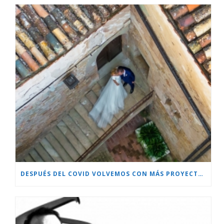
DESPUÉS DEL COVID VOLVEMOS CON MÁS PROYECTOS!!!