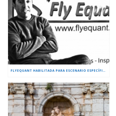
FLYEQUANT HABILITADA PARA ESCENARIO ESPECÍFICO.