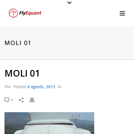
MOLI 01
PORTADA
»
LA FOTOGRAFÍA AÉREA DE BAJA ALTURA
»
MOLI 01
MOLI 01
Por
Posted
4 agosto, 2015
In
0