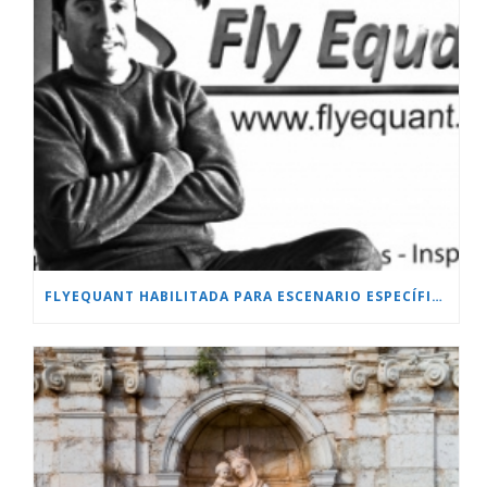
FLYEQUANT HABILITADA PARA ESCENARIO ESPECÍFICO.