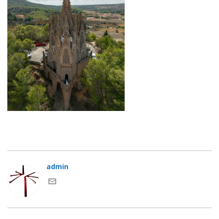
admin