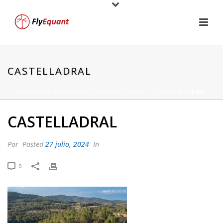
CASTELLADRAL
PORTADA
»
HACE MUCHO, MUCHO TIEMPO ….
»
CASTELLADRAL
CASTELLADRAL
Por
Posted
27 julio, 2024
In
0