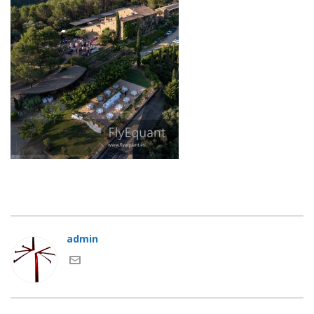
admin