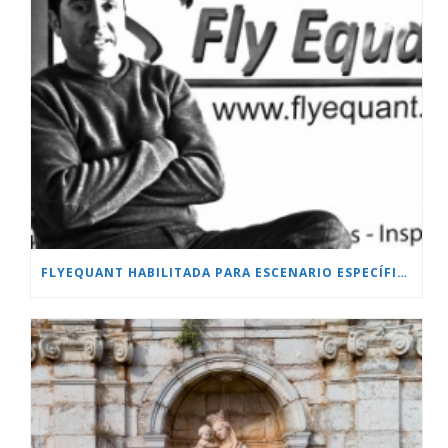
FLYEQUANT HABILITADA PARA ESCENARIO ESPECÍFICO.