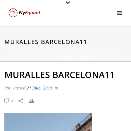
MURALLES BARCELONA11
PORTADA
»
GLOBAL CHM – MURALLAS BARRIO ANTIGUO DE
BARCELONA
»
MURALLES BARCELONA11
MURALLES BARCELONA11
Por
Posted
21 julio, 2015
In
0