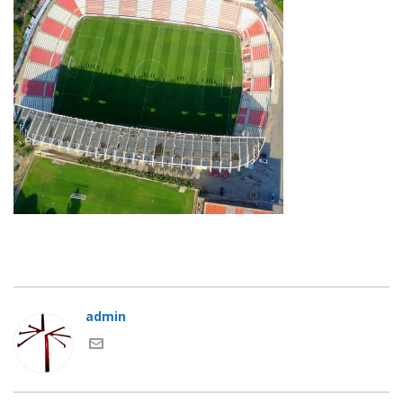
admin