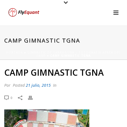
CAMP GIMNASTIC TGNA
PORTADA
»
GIMNÀSTIC DE TARRAGONA – FOTOGRAFÍA AÉREA DEL
CAMP
»
CAMP GIMNASTIC TGNA
CAMP GIMNASTIC TGNA
Por
Posted
21 julio, 2015
In
0