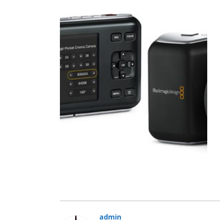
admin