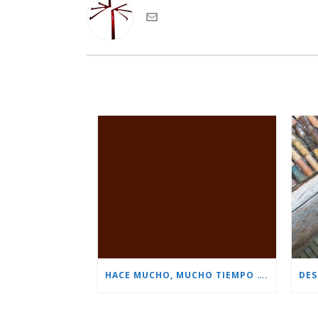
HACE MUCHO, MUCHO TIEMPO ….