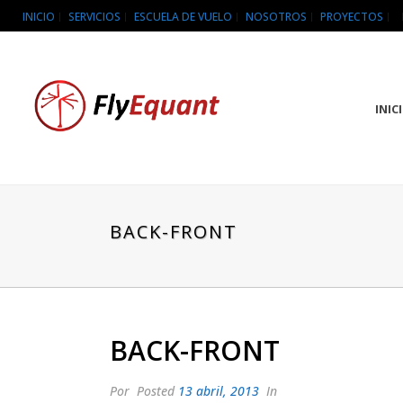
INICIO
SERVICIOS
ESCUELA DE VUELO
NOSOTROS
PROYECTOS
INIC
BACK-FRONT
BACK-FRONT
Por
Posted
13 abril, 2013
In