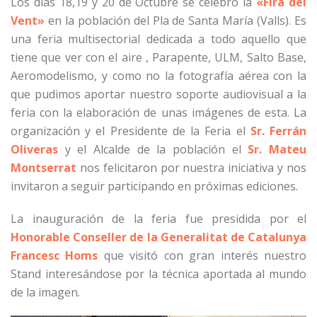
Los días 18,19 y 20 de Octubre se celebró la
«Fira del
Vent»
en la población del Pla de Santa María (Valls). Es
una feria multisectorial dedicada a todo aquello que
tiene que ver con el aire , Parapente, ULM, Salto Base,
Aeromodelismo, y como no la fotografía aérea con la
que pudimos aportar nuestro soporte audiovisual a la
feria con la elaboración de unas imágenes de esta. La
organización y el Presidente de la Feria el
Sr. Ferrán
Oliveras
y el Alcalde de la población el
Sr. Mateu
Montserrat
nos felicitaron por nuestra iniciativa y nos
invitaron a seguir participando en próximas ediciones.
La inauguración de la feria fue presidida por el
Honorable Conseller de la Generalitat de Catalunya
Francesc Homs
que visitó con gran interés nuestro
Stand interesándose por la técnica aportada al mundo
de la imagen.