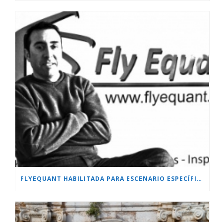
FLYEQUANT HABILITADA PARA ESCENARIO ESPECÍFICO.