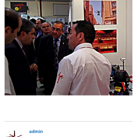
admin