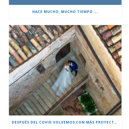
HACE MUCHO, MUCHO TIEMPO ….
DESPUÉS DEL COVID VOLVEMOS CON MÁS PROYECTOS!!!