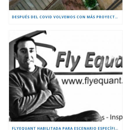
DESPUÉS DEL COVID VOLVEMOS CON MÁS PROYECTOS!!!
FLYEQUANT HABILITADA PARA ESCENARIO ESPECÍFICO.