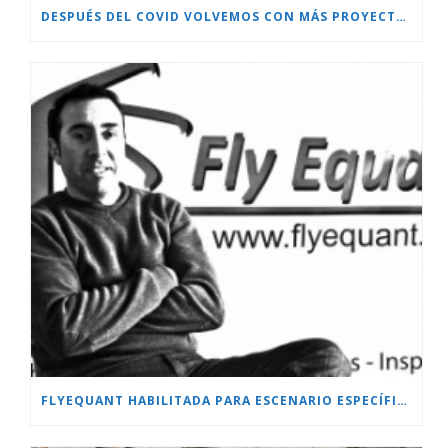
DESPUÉS DEL COVID VOLVEMOS CON MÁS PROYECTOS!!!
FLYEQUANT HABILITADA PARA ESCENARIO ESPECÍFICO.