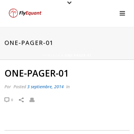
ONE-PAGER-01
PORTADA
»
ONE-PAGER-01
ONE-PAGER-01
Por
Posted
3 septiembre, 2014
In
0