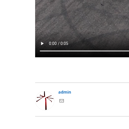
admin