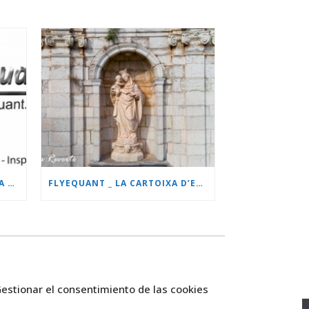
FLYEQUANT HABILITADA PARA ESCENARIO ESPECÍFICO.
FLYEQUANT _ LA CARTOIXA D’ESCALA DEI
estionar el consentimiento de las cookies