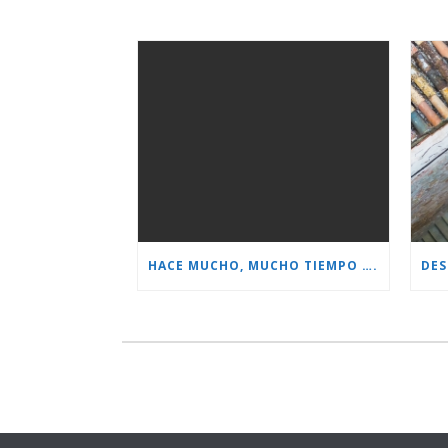
HACE MUCHO, MUCHO TIEMPO ….