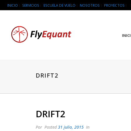
INICIO
SERVICIOS
ESCUELA DE VUELO
NOSOTROS
PROYECTOS
INIC
DRIFT2
DRIFT2
Por
Posted
31 julio, 2015
In