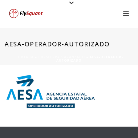
AESA-OPERADOR-AUTORIZADO
PORTADA
»
CURSO RPA’S AVANZADO
»
AESA-OPERADOR-
AUTORIZADO