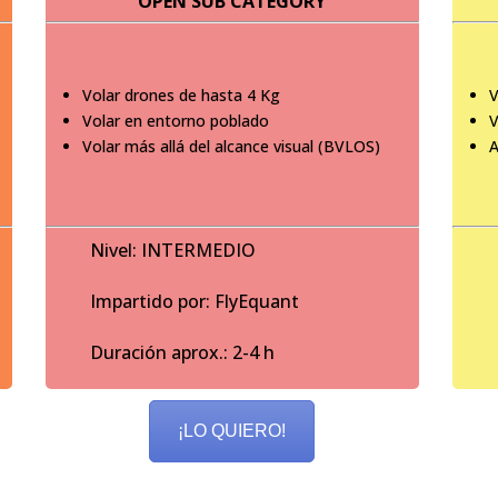
OPEN SUB CATEGORY
Volar drones de hasta 4 Kg
V
Volar en entorno poblado
V
Volar más allá del alcance visual (BVLOS)
A
Nivel: INTERMEDIO
Impartido por: FlyEquant
Duración aprox.: 2-4 h
¡LO QUIERO!