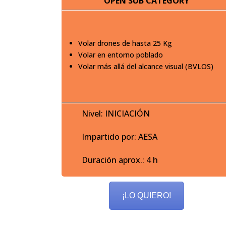
OPEN SUB CATEGORY
Volar drones de hasta 25 Kg
Volar en entorno poblado
Volar más allá del alcance visual (BVLOS)
Nivel: INICIACIÓN
Impartido por: AESA
Duración aprox.: 4 h
¡LO QUIERO!