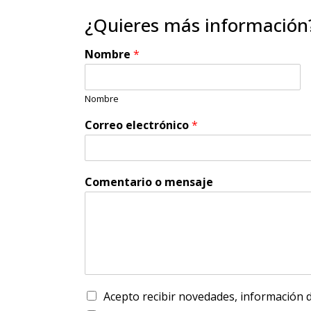
¿Quieres más información
Nombre
*
Nombre
Correo electrónico
*
Comentario o mensaje
C
Acepto recibir novedades, información 
a