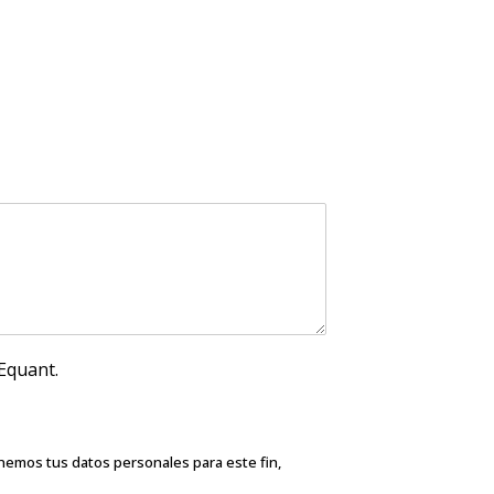
Equant.
nemos tus datos personales para este fin,