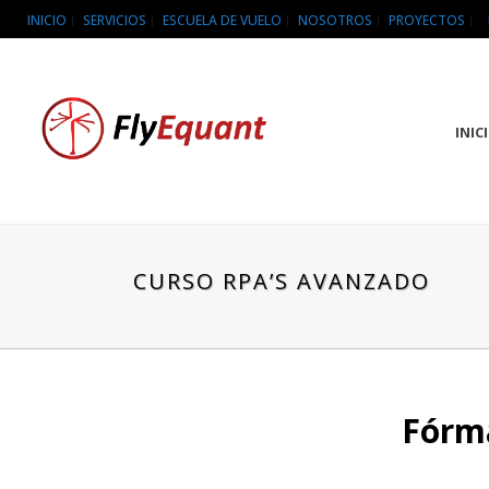
INICIO
SERVICIOS
ESCUELA DE VUELO
NOSOTROS
PROYECTOS
INIC
CURSO RPA’S AVANZADO
Fórma