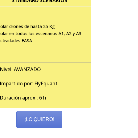
STANDARD SCENARIOS
olar drones de hasta 25 Kg
olar en todos los escenarios A1, A2 y A3
ctividades EASA
Nivel: AVANZADO
Impartido por: FlyEquant
Duración aprox.: 6 h
¡LO QUIERO!