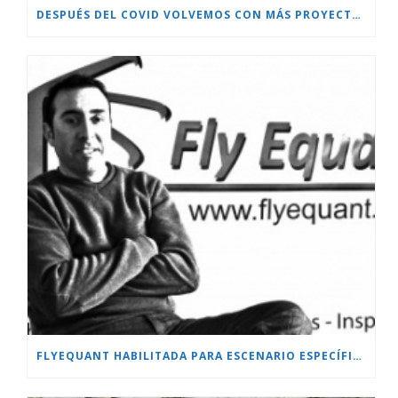
DESPUÉS DEL COVID VOLVEMOS CON MÁS PROYECTOS!!!
FLYEQUANT HABILITADA PARA ESCENARIO ESPECÍFICO.