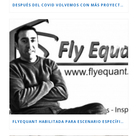
DESPUÉS DEL COVID VOLVEMOS CON MÁS PROYECTOS!!!
FLYEQUANT HABILITADA PARA ESCENARIO ESPECÍFICO.