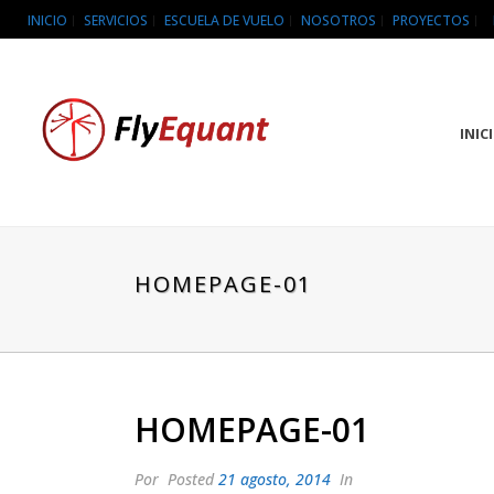
INICIO
SERVICIOS
ESCUELA DE VUELO
NOSOTROS
PROYECTOS
INIC
HOMEPAGE-01
HOMEPAGE-01
Por
Posted
21 agosto, 2014
In