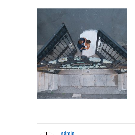
admin