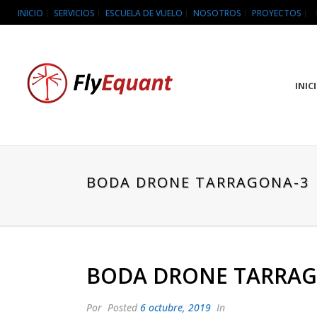
INICIO
SERVICIOS
ESCUELA DE VUELO
NOSOTROS
PROYECTOS
INIC
BODA DRONE TARRAGONA-3
BODA DRONE TARRAG
Por
Posted
6 octubre, 2019
In