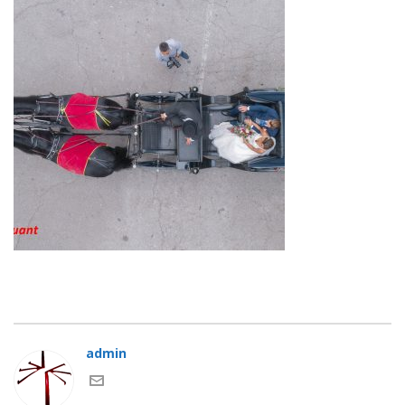
admin