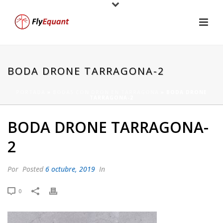
BODA DRONE TARRAGONA-2
PORTADA
»
BODAS CON DRON EN TARRAGONA
»
BODA DRONE
TARRAGONA-2
BODA DRONE TARRAGONA-
2
Por
Posted
6 octubre, 2019
In
0