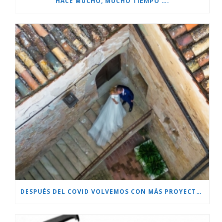
HACE MUCHO, MUCHO TIEMPO ….
DESPUÉS DEL COVID VOLVEMOS CON MÁS PROYECTOS!!!