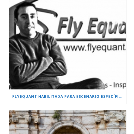
FLYEQUANT HABILITADA PARA ESCENARIO ESPECÍFICO.